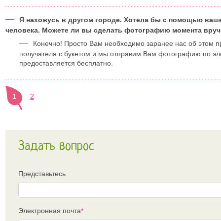
—
Я нахожусь в другом городе. Хотела бы с помощью ваш
человека. Можете ли вы сделать фотографию момента вруч
—
Конечно! Просто Вам необходимо заранее нас об этом 
получателя с букетом и мы отправим Вам фотографию по эле
предоставляется бесплатно.
1
2
Задать вопрос
Представьтесь
Электронная почта
*