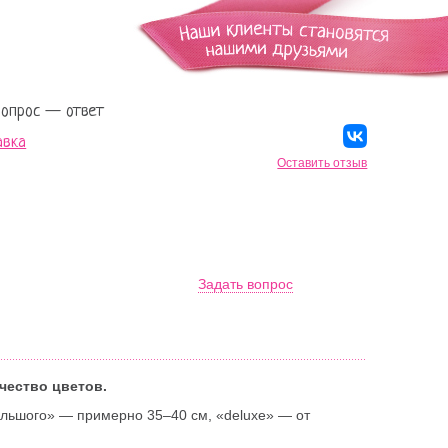
Вопрос — ответ
авка
Оставить отзыв
Задать вопрос
чество цветов.
льшого» — примерно 35–40 см, «deluxe» — от