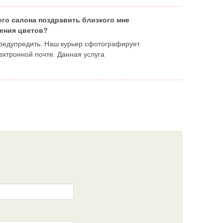
его салона поздравить близкого мне
ения цветов?
предупредить. Наш курьер сфотографирует
ктронной почте. Данная услуга