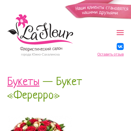
Оставить отзыв
города Южно-Сахалинска
Букеты
— Букет
«Ферерро»