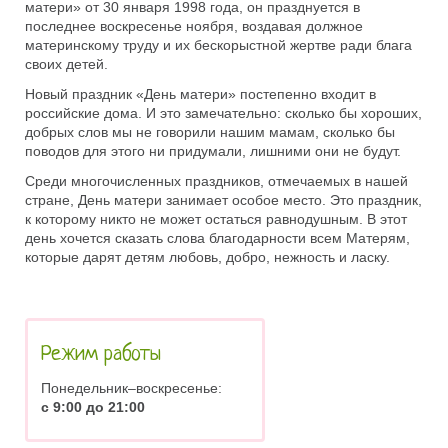
матери» от 30 января 1998 года, он празднуется в
последнее воскресенье ноября, воздавая должное
материнскому труду и их бескорыстной жертве ради блага
своих детей.
Новый праздник «День матери» постепенно входит в
российские дома. И это замечательно: сколько бы хороших,
добрых слов мы не говорили нашим мамам, сколько бы
поводов для этого ни придумали, лишними они не будут.
Среди многочисленных праздников, отмечаемых в нашей
стране, День матери занимает особое место. Это праздник,
к которому никто не может остаться равнодушным. В этот
день хочется сказать слова благодарности всем Матерям,
которые дарят детям любовь, добро, нежность и ласку.
Режим работы
Понедельник–воскресенье:
с 9:00 до 21:00