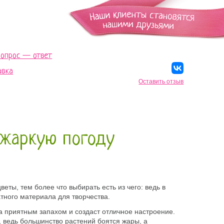
Вопрос — ответ
авка
Оставить отзыв
 жаркую погоду
ты, тем более что выбирать есть из чего: ведь в
атного материала для творчества.
а приятным запахом и создаст отличное настроение.
, ведь большинство растений боятся жары, а