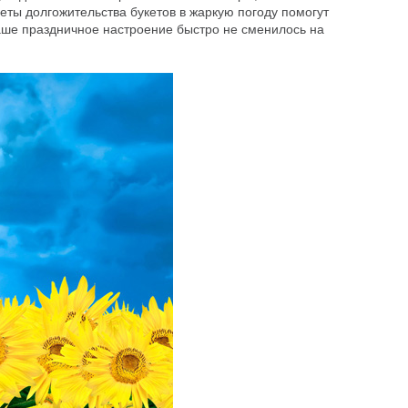
еты долгожительства букетов в жаркую погоду помогут
аше праздничное настроение быстро не сменилось на