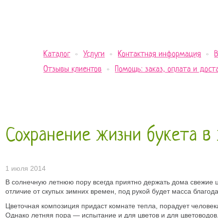
Каталог
Услуги
Контактная информация
Отзывы клиентов
Помощь: заказ, оплата и дост
Сохранение жизни букета в
1 июля 2014
В солнечную летнюю пору всегда приятно держать дома свежие цве
отличие от скупых зимних времен, под рукой будет масса благод
Цветочная композиция придаст комнате тепла, порадует человек
Однако летняя пора — испытание и для цветов и для цветоводов