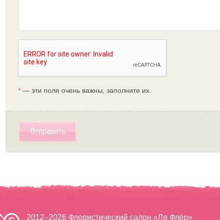
*
— эти поля очень важны, заполните их.
Отправить
2012–2026 Флористический салон «Ля Флёр»