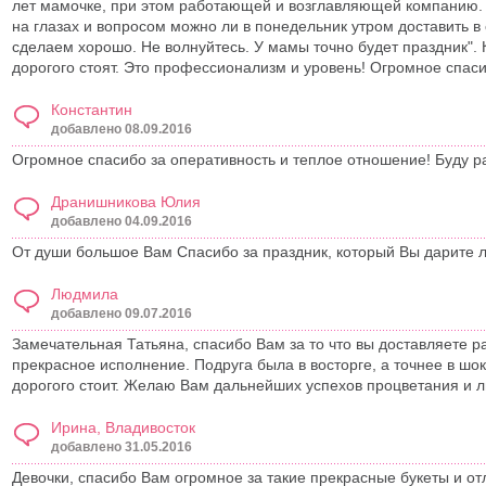
лет мамочке, при этом работающей и возглавляющей компанию. 
на глазах и вопросом можно ли в понедельник утром доставить в 
сделаем хорошо. Не волнуйтесь. У мамы точно будет праздник". 
дорогого стоят. Это профессионализм и уровень! Огромное спас
Константин
добавлено 08.09.2016
Огромное спасибо за оперативность и теплое отношение! Буду ра
Дранишникова Юлия
добавлено 04.09.2016
От души большое Вам Спасибо за праздник, который Вы дарите л
Людмила
добавлено 09.07.2016
Замечательная Татьяна, спасибо Вам за то что вы доставляете р
прекрасное исполнение. Подруга была в восторге, а точнее в шок
дорогого стоит. Желаю Вам дальнейших успехов процветания и л
Ирина, Владивосток
добавлено 31.05.2016
Девочки, спасибо Вам огромное за такие прекрасные букеты и о