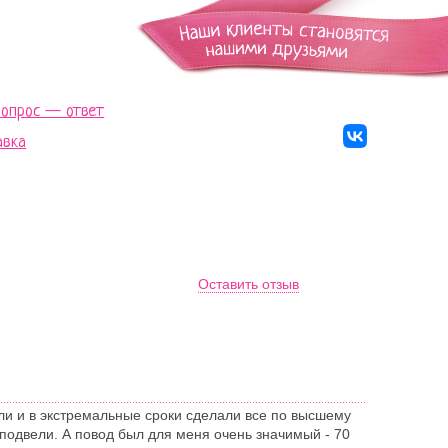
Вопрос — ответ
авка
Оставить отзыв
али и в экстремальные сроки сделали все по высшему
 подвели. А повод был для меня очень значимый - 70