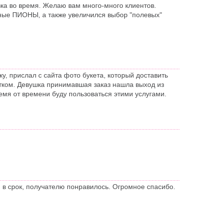
вка во время. Желаю вам много-много клиентов.
арные ПИОНЫ, а также увеличился выбор "полевых"
у, прислал с сайта фото букета, который доставить
етком. Девушка принимавшая заказ нашла выход из
ремя от времени буду пользоваться этими услугами.
 в срок, получателю понравилось. Огромное спасибо.