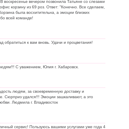
В воскресенье вечером позвонила Татьяне со слезами
офис корзину из 69 роз. Ответ: "Конечно. Все сделаем,
Корзина была восхитительна, а эмоции близких
ибо всей команде!
д обратиться к вам вновь. Удачи и процветания!
юдям!!! С уважением, Юлия г. Хабаровск.
адость людям, за своевременную доставку и
е. Сюрприз удался!!! Эмоции зашкаливают, а это
юбви. Людмила г. Владивосток
тличный сервис! Пользуюсь вашими услугами уже года 4