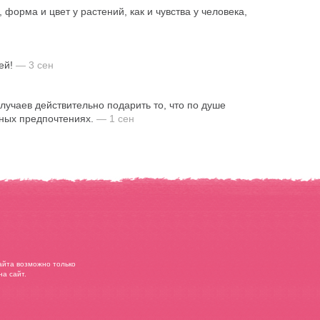
 форма и цвет у растений, как и чувства у человека,
лей!
— 3 сен
лучаев действительно подарить то, что по душе
очных предпочтениях.
— 1 сен
айта возможно только
а сайт.