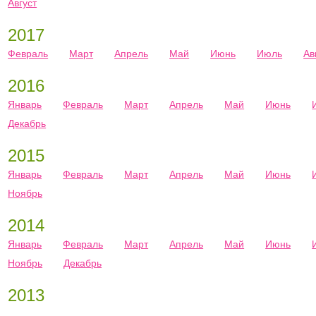
Август
2017
Февраль
Март
Апрель
Май
Июнь
Июль
Ав
2016
Январь
Февраль
Март
Апрель
Май
Июнь
Декабрь
2015
Январь
Февраль
Март
Апрель
Май
Июнь
Ноябрь
2014
Январь
Февраль
Март
Апрель
Май
Июнь
Ноябрь
Декабрь
2013