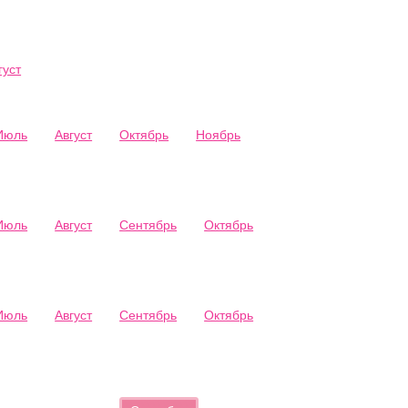
густ
Июль
Август
Октябрь
Ноябрь
Июль
Август
Сентябрь
Октябрь
Июль
Август
Сентябрь
Октябрь