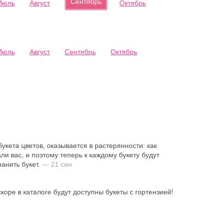
Сентябрь
Июль
Август
Октябрь
Июль
Август
Сентябрь
Октябрь
укета цветов, оказывается в растерянности: как
и вас, и поэтому теперь к каждому букету будут
ранить букет.
— 21 сен
оре в каталоге будут доступны букеты с гортензией!