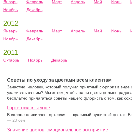
Январь
Февраль
Март
Апрель
Май
Июнь
Ноябрь
Декабрь
2012
Январь
Февраль
Март
Апрель
Май
Июнь
Ноябрь
Декабрь
2011
Октябрь
Ноябрь
Декабрь
Советы по уходу за цветами всем клиентам
Зачастую, человек, который получил приятный сюрприз в виде б
ухаживать за ним? Мы хотим, чтобы наши цветы дольше радовал
бесплатно прилагаться советы нашего флориста о том, как сох
Гортензия в салоне
В салоне появилась гортензия — красивый пушистый цветок. Вск
— 20 сен
Значение цветов: эмоциональное восприятие