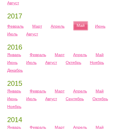
Август
2017
Май
Февраль
Март
Апрель
Июнь
Июль
Август
2016
Январь
Февраль
Март
Апрель
Май
Июнь
Июль
Август
Октябрь
Ноябрь
Декабрь
2015
Январь
Февраль
Март
Апрель
Май
Июнь
Июль
Август
Сентябрь
Октябрь
Ноябрь
2014
Январь
Февраль
Март
Апрель
Май