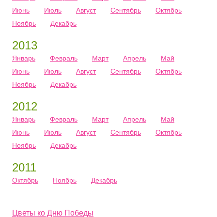
Июнь
Июль
Август
Сентябрь
Октябрь
Ноябрь
Декабрь
2013
Январь
Февраль
Март
Апрель
Май
Июнь
Июль
Август
Сентябрь
Октябрь
Ноябрь
Декабрь
2012
Январь
Февраль
Март
Апрель
Май
Июнь
Июль
Август
Сентябрь
Октябрь
Ноябрь
Декабрь
2011
Октябрь
Ноябрь
Декабрь
Цветы ко Дню Победы